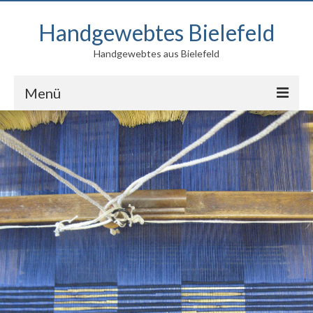
Handgewebtes Bielefeld
Handgewebtes aus Bielefeld
Menü
Blog
Produkte
Kontakt
Über mich