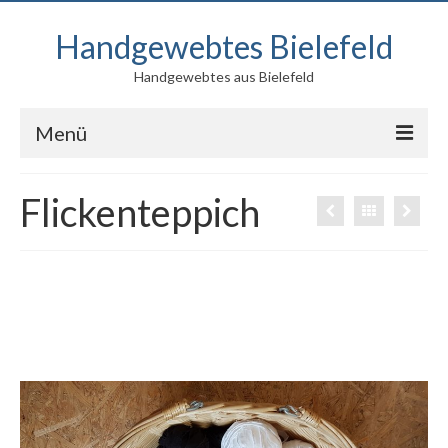
Handgewebtes Bielefeld
Handgewebtes aus Bielefeld
Menü
Blog
Flickenteppich
Produkte
Kontakt
Über mich