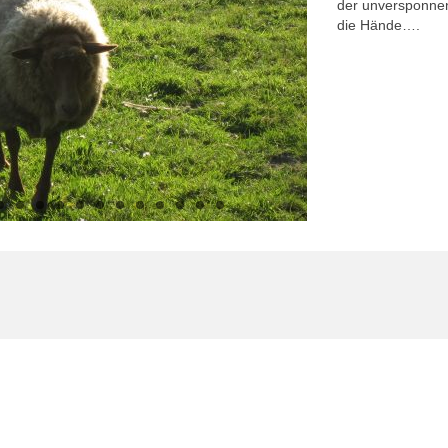
der unversponnene
die Hände….