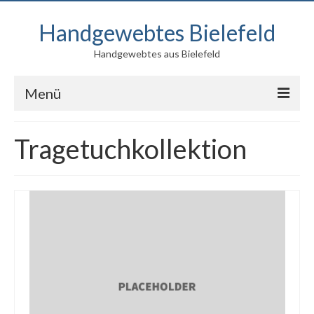
Handgewebtes Bielefeld
Handgewebtes aus Bielefeld
Menü
Blog
Tragetuchkollektion
Produkte
Kontakt
Über mich