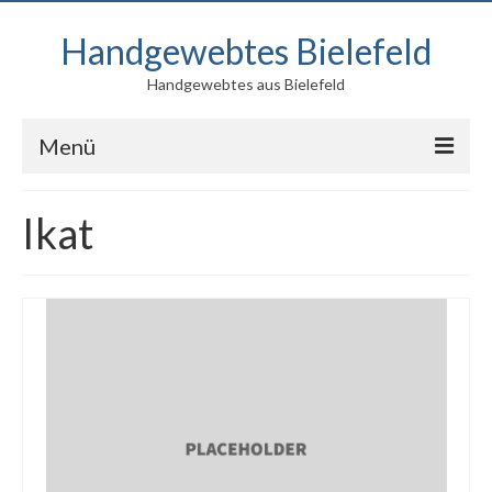
Handgewebtes Bielefeld
Handgewebtes aus Bielefeld
Menü
Blog
Ikat
Produkte
Kontakt
Über mich