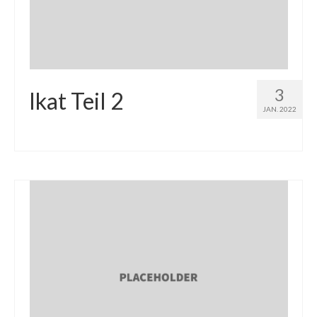
3
Ikat Teil 2
JAN. 2022