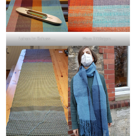
Leinen im Schuss….
Neue Trittfolgen….