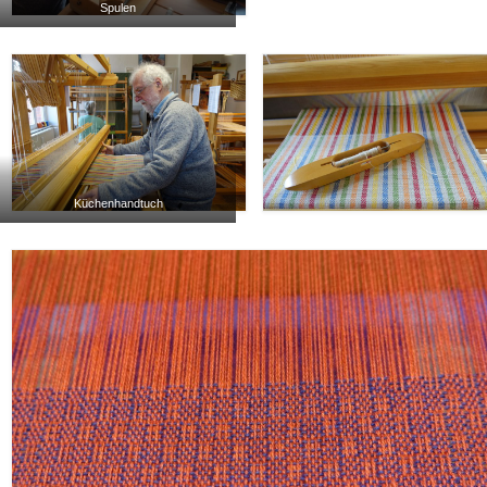
Spulen
Küchenhandtuch