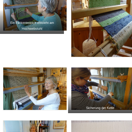
Ein Flickenteppich entsteht am
Hochwebstuhl
Sicherung der Kette