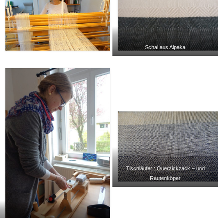
Schal aus Alpaka
Tischläufer : Querzickzack – und
Rautenköper