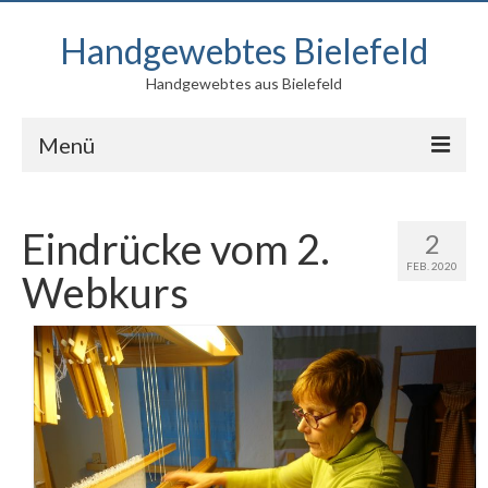
Handgewebtes Bielefeld
Handgewebtes aus Bielefeld
Menü
Blog
Eindrücke vom 2.
2
Produkte
FEB. 2020
Webkurs
Kontakt
Über mich