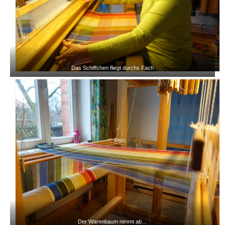
Das Schiffchen fliegt durchs Fach
Der Warenbaum nimmt ab…