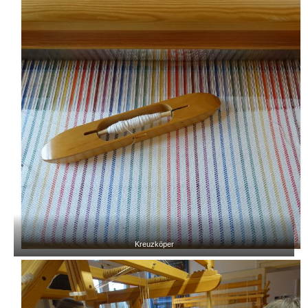
Kreuzköper