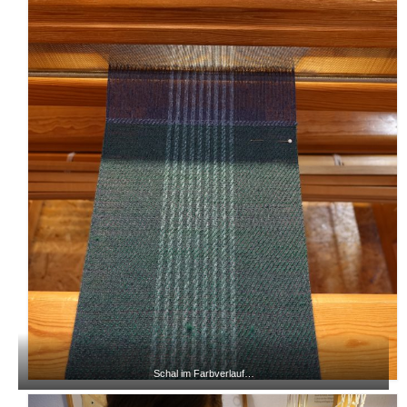
Schal im Farbverlauf…