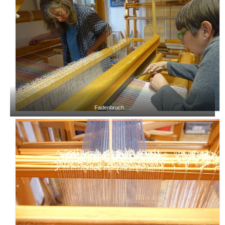
Fadenbruch….